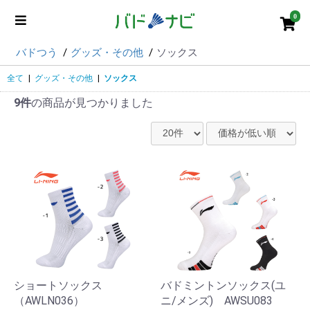
0
バドつう
グッズ・その他
ソックス
全て
|
グッズ・その他
|
ソックス
9件
の商品が見つかりました
ショートソックス
バドミントンソックス(ユ
（AWLN036）
ニ/メンズ) AWSU083