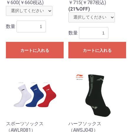
￥600(￥660税込)
￥715(￥787税込)
(21%OFF)
数量
数量
カートに入れる
カートに入れる
スポーツソックス
ハーフソックス
（AWLR081）
（AWSJ043）