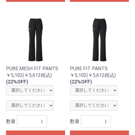
PURE MESH FIT PANTS
PURE FIT PANTS
￥5,102(￥5,612税込)
￥5,102(￥5,612税込)
(22%OFF)
(22%OFF)
数量
数量