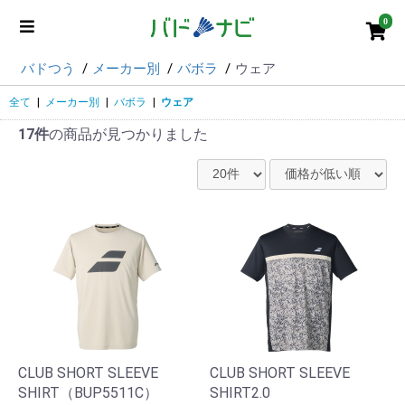
0
バドつう
メーカー別
バボラ
ウェア
全て
|
メーカー別
|
バボラ
|
ウェア
17件
の商品が見つかりました
CLUB SHORT SLEEVE
CLUB SHORT SLEEVE
SHIRT（BUP5511C）
SHIRT2.0