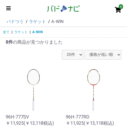
0
バドつう
ラケット
A-WIN
全て
|
ラケット
|
A-WIN
8件
の商品が見つかりました
96H-777SV
96H-777RD
￥11,925(￥13,118税込)
￥11,925(￥13,118税込)