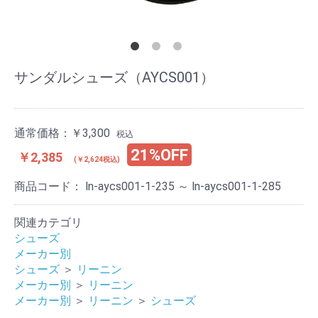
サンダルシューズ（AYCS001）
通常価格：
￥3,300
税込
21%OFF
￥2,385
(￥2,624税込)
商品コード：
ln-aycs001-1-235 ～ ln-aycs001-1-285
関連カテゴリ
シューズ
メーカー別
シューズ
＞
リーニン
お買い物を続ける
カートへ進む
メーカー別
＞
リーニン
メーカー別
＞
リーニン
＞
シューズ